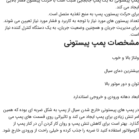
پمپ پیستونی که یک پمپ جابجایی مثبت است با حرکت پیستون فشار بالایی
ایجاد می کند.
برای حرکت پیستون، پمپ به منبع تغذیه متصل است.
تعداد پیستون های مورد نیاز با توجه به کاربرد و فشار مورد نیاز تعیین می شوند.
برای مدیریت جریان و همچنین وضعیت جریان، به یک دستگاه کنترل کننده نیاز
است.
مشخصات پمپ پیستونی
ولتاژ بالا و خوب
بیشترین دمای سیال
توان و دور موتور بالا
ابعاد دهانه ورودی و خروجی استاندارد
در پمپ های پیستونی خارج شدن سیال از پمپ به شکل ضربه ای بوده که همین
امر تنش زیادی برای پمپ ایجاد می کند و تاثیراتی روی قسمت های پمپ می
گذارد. بهتر است برای کاهش تنش پمپ و روان کار کردن آن در كنار پمپ از
آکومولاتور استفاده کنید تا ضربه را جذب کرده و خیلی راحت از ورودی خارج شود.