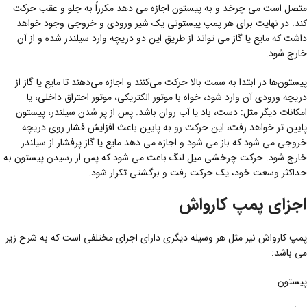
متصل است می چرخد ​​و به پیستون اجازه می دهد مکرراً به جلو و عقب حرکت
کند. در نهایت برای هر پمپ پیستونی یک شیر ورودی و خروجی وجود خواهد
داشت که مایع یا گاز می تواند از طریق این دو دریچه وارد سیلندر شده و از آن
خارج شود.
پیستون‌ها در ابتدا به سمت بالا حرکت می‌کنند و اجازه می‌دهند تا مایع یا گاز از
دریچه ورودی آن وارد شود، خواه با موتور الکتریکی، موتور احتراق داخلی، یا
امکانات دیگر مثل: دست، باد یا آب روان باشد. پس از پر شدن سیلندر، پیستون
پایین تر خواهد رفت، این حرکت رو به پایین باعث افزایش فشار روی دریچه
خروجی می شود که باز می شود و اجازه می دهد مایع یا گاز پرفشار از سیلندر
خارج شود. حرکت چرخشی میل لنگ باعث می شود که پس از رسیدن پیستون به
حداکثر وسعت خود، یک حرکت رفت و برگشتی تکرار شود.
اجزای پمپ کارواش
پمپ کارواش نیز مثل هر وسیله دیگری دارای اجزای مختلفی است که به شرح زیر
می باشد:
پیستون