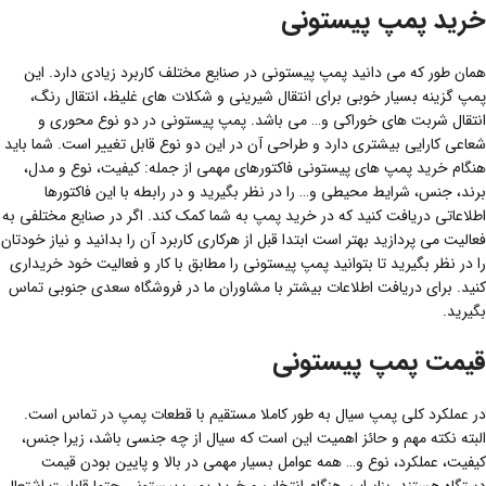
خرید پمپ پیستونی
همان طور که می دانید پمپ پیستونی در صنایع مختلف کاربرد زیادی دارد. این
پمپ گزینه بسیار خوبی برای انتقال شیرینی و شکلات های غلیظ، انتقال رنگ،
انتقال شربت های خوراکی و… می باشد. پمپ پیستونی در دو‌ نوع محوری و
شعاعی کارایی بیشتری دارد و طراحی آن در این دو نوع قابل تغییر است. شما باید
هنگام خرید پمپ های پیستونی فاکتورهای مهمی از جمله: کیفیت، نوع و مدل،
برند، جنس، شرایط محیطی و… را در نظر بگیرید و در رابطه با این فاکتورها
اطلاعاتی دریافت کنید که در خرید پمپ به شما کمک کند. اگر در صنایع مختلفی به
فعالیت می پردازید بهتر است ابتدا قبل از هرکاری کاربرد آن را بدانید و نیاز خودتان
را در نظر بگیرید تا بتوانید پمپ پیستونی را مطابق با کار و فعالیت خود خریداری
کنید. برای دریافت اطلاعات بیشتر با مشاوران ما در فروشگاه سعدی جنوبی تماس
بگیرید.
قیمت پمپ پیستونی
در عملکرد کلی پمپ سیال به طور کاملا مستقیم با قطعات پمپ در تماس است.
البته نکته مهم و حائز اهمیت این است که سیال از چه جنسی باشد، زیرا جنس،
کیفیت، عملکرد، نوع و… همه عوامل بسیار مهمی در بالا و پایین بودن قیمت