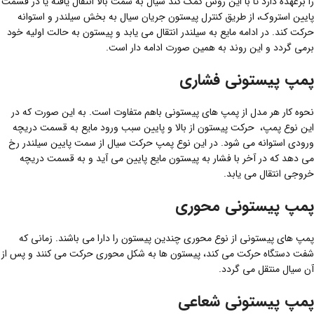
را برعهده دارد تا با این روش کمک کند سیال به سمت بالا انتقال یافته یا در قسمت
پایین استروک، از طریق کنترل پیستون جریان سیال به بخش سیلندر و استوانه
حرکت کند. در ادامه مایع به سیلندر انتقال می یابد و پیستون به حالت اولیه خود
برمی گردد و این روند به همین صورت ادامه دار است.
پمپ پیستونی فشاری
نحوه کار هر مدل از پمپ های پیستونی باهم متفاوت است. به این صورت که در
این نوع پمپ، حرکت پیستون از بالا و‌ پایین سبب ورود مایع به قسمت دریچه
ورودی استوانه می شود. در این نوع پمپ حرکت سیال از سمت پایین سیلندر رخ
می دهد که در آخر با فشار به پیستون مایع پایین می آید و به قسمت دریچه
خروجی انتقال می یابد.
پمپ پیستونی محوری
پمپ های پیستونی از نوع محوری چندین پیستون را دارا می باشند. زمانی که
شفت دستگاه حرکت می کند، پیستون ها به شکل محوری حرکت می کنند و پس از
آن سیال منتقل می گردد.
پمپ پیستونی شعاعی