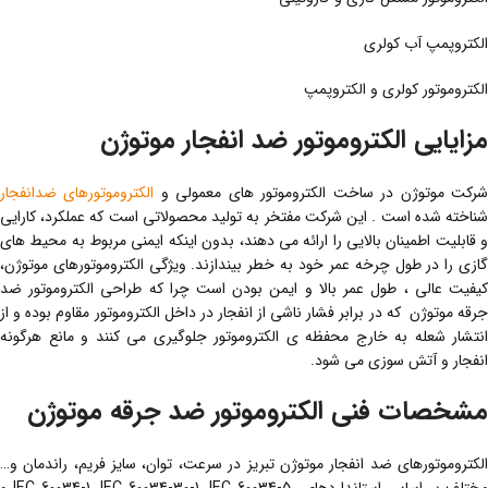
الکتروپمپ آب کولری
الکتروموتور کولری و الکتروپمپ
مزایایی الکتروموتور ضد انفجار موتوژن
رکت موتوژن در ساخت الکتروموتور های معمولی و
الکتروموتورهای ضدانفجار
شناخته شده است . این شرکت مفتخر به تولید محصولاتی است که عملکرد، کارایی
و قابلیت اطمینان بالایی را ارائه می دهند، بدون اینکه ایمنی مربوط به محیط های
گازی را در طول چرخه عمر خود به خطر بیندازند. ویژگی الکتروموتورهای موتوژن،
کیفیت عالی ، طول عمر بالا و ایمن بودن است چرا که طراحی الکتروموتور ضد
جرقه موتوژن که در برابر فشار ناشی از انفجار در داخل الکتروموتور مقاوم بوده و از
انتشار شعله به خارج محفظه ی الکتروموتور جلوگیری می کنند و مانع هرگونه
انفجار و آتش سوزی می شود.
مشخصات فنی الکتروموتور ضد جرقه موتوژن
الکتروموتورهای ضد انفجار موتوژن تبریز در سرعت، توان، سایز فریم، راندمان و…