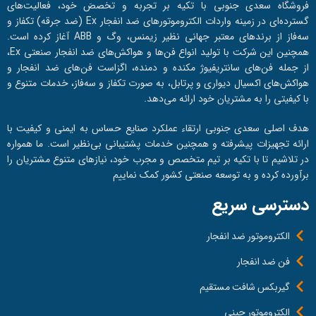
فروشگاه سعدی جنوبی با تکیه بر تجربه و تخصصَ خود، فعالیت‌های
گسترده‌ای در زمینه واردات الکتروموتورهای ضد انفجار Ex (ضد جرقه) تکفاز و
سه‌فاز از برندهای معتبر جهانی نظیر زیمنس، وگ و ABB آغاز کرده است.
همچنین این شرکت با تولید انواع فن‌ها و هواکش‌های ضد انفجار صنعتی Ex،
از جمله فن‌های سانتریفیوژ مکنده و دمنده، اگزاست فن‌های ضد انفجار و
هواکش‌های اکسیال دیواری و پرتابل، به صورت تکفاز و سه‌فاز، خدمات متنوع و
با کیفیتی را به مشتریان خود ارائه می‌دهد.
هدف اصلی سعدی جنوبی ارتقاء عملکرد صنایع حساس به ایمنی و کیفیت با
ارائه تجهیزات پیشرفته و همچنین خدمات پشتیبانی بی‌نظیر است. ما همواره
در تلاشیم تا با تکیه بر تیم متخصص و مجرب خود، نیازهای متنوع مشتریان را
برآورده کرده و به توسعه صنعتی کشور کمک نماییم
دسترسی سریع
الکتروموتور ضد انفجار
فن ضد انفجار
گیربکس شافت مستقیم
الکتروموتور چینی