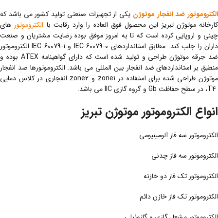
الکتروموتور ضد انفجار موتوژن
یکی از تجهیزات صنعتی تولید کشور می باشد که
کارخانه موتوژن تبریز این محصول فوق العاده را وارد رقابت با
الکتروموتور
های
چینی و اروپایی کرده است که تا به امروز موفق بوده رضایت مشتریان و صنعت
داران را جلب کند. مطابق استانداردهای IEC 60079-0 و IEC 60079-1 الکتروموتور
ضد جرقه موتوژن طراحی و تولید شده است که دارای گواهینامه ATEX بوده و
منطبق بر استانداردهای ضد انفجار بین المللی می باشد. الکتروموتورها ضد انفجار
موتوژن طراحی شده برای استفاده در zone1 و zone2 انفجاری در کلاس دمایی
T4، در سطح حفاظت Gb و گروه گازی IIC می باشد.
انواع الکتروموتور موتوژن تبریز
الکتروموتور سه فاز آلومینیومی
الکتروموتور سه فاز چدنی
الکتروموتور تک فاز دو خازنه
الکتروموتور تک فاز خازن دائم
الکتروموتور مشعل گازی و گازوئیلی