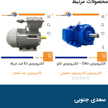
محصولات مرتبط
الکتروموتور ‌Elko – الکتروموتور الکو
الکتروموتور Ex ضد جرقه
الکتروموتور
,
الکتروموتور معمولی
الکتروموتور ضد انفجار
سعدی جنوبی