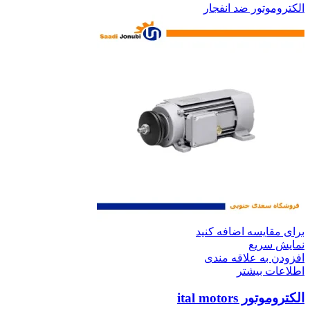
الکتروموتور ضد انفجار
برای مقایسه اضافه کنید
نمایش سریع
افزودن به علاقه مندی
اطلاعات بیشتر
الکتروموتور ital motors