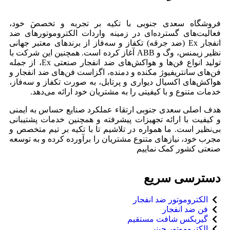
فروشگاه سعدی جنوبی با تکیه بر تجربه و تخصصَ خود،
فعالیت‌های گسترده‌ای در زمینه واردات الکتروموتورهای ضد
انفجار Ex (ضد جرقه) تکفاز و سه‌فاز از برندهای معتبر جهانی
نظیر زیمنس، وگ و ABB آغاز کرده است. همچنین این شرکت با
تولید انواع فن‌ها و هواکش‌های ضد انفجار صنعتی Ex، از جمله
فن‌های سانتریفیوژ مکنده و دمنده، اگزاست فن‌های ضد انفجار و
هواکش‌های اکسیال دیواری و پرتابل، به صورت تکفاز و سه‌فاز،
خدمات متنوع و با کیفیتی را به مشتریان خود ارائه می‌دهد.
هدف اصلی سعدی جنوبی ارتقاء عملکرد صنایع حساس به ایمنی
و کیفیت با ارائه تجهیزات پیشرفته و همچنین خدمات پشتیبانی
بی‌نظیر است. ما همواره در تلاشیم تا با تکیه بر تیم متخصص و
مجرب خود، نیازهای متنوع مشتریان را برآورده کرده و به توسعه
صنعتی کشور کمک نماییم
دسترسی سریع
الکتروموتور ضد انفجار
فن ضد انفجار
گیربکس شافت مستقیم
الکتروموتور چینی