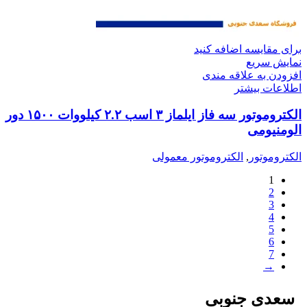
برای مقایسه اضافه کنید
نمایش سریع
افزودن به علاقه مندی
اطلاعات بیشتر
الکتروموتور سه فاز ایلماز ۳ اسب ۲.۲ کیلووات ۱۵۰۰ دور
الومنیومی
الکتروموتور
,
الکتروموتور معمولی
1
2
3
4
5
6
7
→
سعدی جنوبی