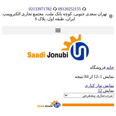
02133971782
09120252155
تهران سعدی جنوبی، کوچه بانک ملت، مجتمع تجاری الکتروپمپ
ایران، طبقه اول، پلاک 6
خانه
فروشگاه
نمایش 1–12 از 84 نتیجه
نمایش نوار کناری
نمایش
12