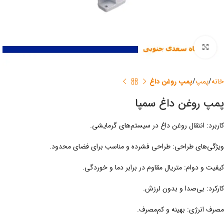
برای بزرگنمایی کلیک کنید
خانه
پمپ
پمپ روغن داغ
پمپ روغن داغ سمپا
کاربرد: انتقال روغن داغ در سیستم‌های گرمایشی.
ویژگی‌های طراحی: طراحی فشرده و مناسب برای فضای محدود.
کیفیت و دوام: متریال مقاوم در برابر دما و خوردگی.
کارکرد: بی‌صدا و بدون لرزش.
مصرف انرژی: بهینه و کم‌مصرف.