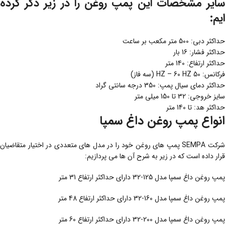
سایر مشخصات این پمپ روغن را در زیر ذکر کرده
ایم:
حداکثر دبی: 500 متر مکعب بر ساعت
حداکثر فشار: 16 بار
حداکثر ارتفاع: 140 متر
فرکانس: 50 HZ – 60 HZ (سه فاز)
حداکثر دمای سیال پمپ: 350 درجه سانتی گراد
سایز خروجی: 32 تا 150 میلی متر
حداکثر هد: تا 140 متر
انواع پمپ روغن داغ سمپا
شرکت SEMPA پمپ های روغن خود را در مدل های متعددی در اختیار متقاضیان
قرار داده است که در زیر به شرح آن ها می پردازیم:
پمپ روغن داغ سمپا مدل 125-32 دارای حداکثر ارتفاع 31 متر
پمپ روغن داغ سمپا مدل 160-32 دارای حداکثر ارتفاع 48 متر
پمپ روغن داغ سمپا مدل 200-32 دارای حداکثر ارتفاع 60 متر