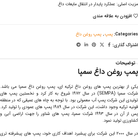
مزیت اصلی: عملکرد پایدار در انتقال مایعات داغ.
افزودن به علاقه مندی
Categories:
پمپ
,
پمپ روغن داغ
اشتراک گذاری:
توضیحات
پمپ روغن داغ سمپا
یکی از بهترین پمپ های روغن داغ ترکیه ای، پمپ روغن داغ سمپا می باشد.
شرکت سمپا (SEMPA) در سال 1972 شروع به کار کرد و نخستین پمپ های
تولیدی این شرکت پمپ آب معمولی بود. با توجه به چاه های عمیقی که در منطقه
قونیه ترکیه وجود داشت، این شرکت در سال 1989 پمپ های عمودی را تولید کرد.
پس از آن در سال 1993 شرکت سمپا، پمپ های شناور را جهت اراضی آبی و
کشاورزی تولید نمود.
در سال 2000 این شرکت برای پیشبرد اهداف کاری خود، پمپ های پیشرفته تری