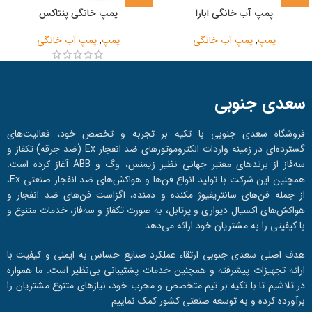
پمپ آب خانگی ابارا
پمپ خانگی پنتاکس
پمپ
,
پمپ آب خانگی
پمپ
,
پمپ آب خانگی
سعدی جنوبی
فروشگاه سعدی جنوبی با تکیه بر تجربه و تخصصَ خود، فعالیت‌های
گسترده‌ای در زمینه واردات الکتروموتورهای ضد انفجار Ex (ضد جرقه) تکفاز و
سه‌فاز از برندهای معتبر جهانی نظیر زیمنس، وگ و ABB آغاز کرده است.
همچنین این شرکت با تولید انواع فن‌ها و هواکش‌های ضد انفجار صنعتی Ex،
از جمله فن‌های سانتریفیوژ مکنده و دمنده، اگزاست فن‌های ضد انفجار و
هواکش‌های اکسیال دیواری و پرتابل، به صورت تکفاز و سه‌فاز، خدمات متنوع و
با کیفیتی را به مشتریان خود ارائه می‌دهد.
هدف اصلی سعدی جنوبی ارتقاء عملکرد صنایع حساس به ایمنی و کیفیت با
ارائه تجهیزات پیشرفته و همچنین خدمات پشتیبانی بی‌نظیر است. ما همواره
در تلاشیم تا با تکیه بر تیم متخصص و مجرب خود، نیازهای متنوع مشتریان را
برآورده کرده و به توسعه صنعتی کشور کمک نماییم