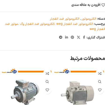
افزودن به علاقه مندی
دسته:
الکتروموتور
,
الکتروموتور ضد انفجار
برچسب:
الکتروموتور ضد انفجار weg ،الکتروموتور ضد انفجار وگ ،موتور ضد
انفجار weg
اشتراک گذاری:
محصولات مرتبط