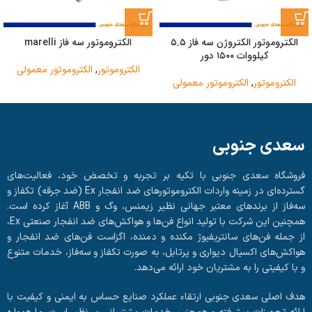
الکتروموتور الکتروژن سه فاز ۵.۵
الکتروموتور سه فاز marelli
کیلووات ۱۵۰۰ دور
الکتروموتور
,
الکتروموتور معمولی
الکتروموتور
,
الکتروموتور معمولی
سعدی جنوبی
فروشگاه سعدی جنوبی با تکیه بر تجربه و تخصصَ خود، فعالیت‌های
گسترده‌ای در زمینه واردات الکتروموتورهای ضد انفجار Ex (ضد جرقه) تکفاز و
سه‌فاز از برندهای معتبر جهانی نظیر زیمنس، وگ و ABB آغاز کرده است.
همچنین این شرکت با تولید انواع فن‌ها و هواکش‌های ضد انفجار صنعتی Ex،
از جمله فن‌های سانتریفیوژ مکنده و دمنده، اگزاست فن‌های ضد انفجار و
هواکش‌های اکسیال دیواری و پرتابل، به صورت تکفاز و سه‌فاز، خدمات متنوع
و با کیفیتی را به مشتریان خود ارائه می‌دهد.
هدف اصلی سعدی جنوبی ارتقاء عملکرد صنایع حساس به ایمنی و کیفیت با