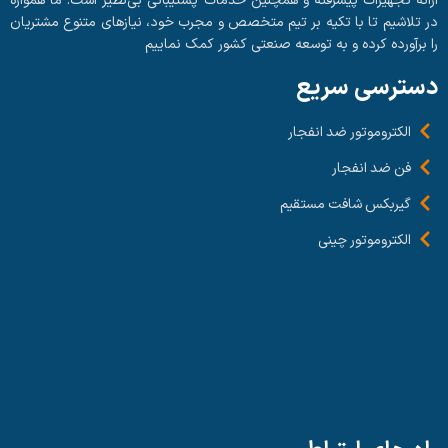
ارائه تجهیزات پیشرفته و همچنین خدمات پشتیبانی بی‌نظیر است. ما همواره
در تلاشیم تا با تکیه بر تیم متخصص و مجرب خود، نیازهای متنوع مشتریان
را برآورده کرده و به توسعه صنعتی کشور کمک نماییم
دسترسی سریع
الکتروموتور ضد انفجار
فن ضد انفجار
گیربکس شافت مستقیم
الکتروموتور چینی