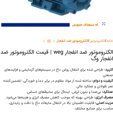
برای بزرگنمایی کلیک کنید
خانه
الکتروموتور
الکتروموتور ضد انفجار
الکتروموتور ضد انفجار weg | قیمت الکتروموتور ضد
انفجار وگ
کاربرد:
طراحی شده برای انتقال روغن داغ در سیستم‌های گرمایشی و فرآیندهای
صنعتی.
کیفیت و دوام:
ساخته شده از مواد مقاوم در برابر دما و خوردگی، تضمین‌کننده
عمر طولانی و عملکرد عالی.
عملکرد:
بی‌صدا و بدون لرزش، ایده‌آل برای محیط‌های حساس.
مصرف انرژی:
طراحی بهینه که موجب کاهش مصرف انرژی و هزینه‌ها می‌شود.
مزیت اصلی:
قابلیت اطمینان بالا در انتقال مایعات داغ با دقت و پایداری،
مناسب برای صنایع مختلف.